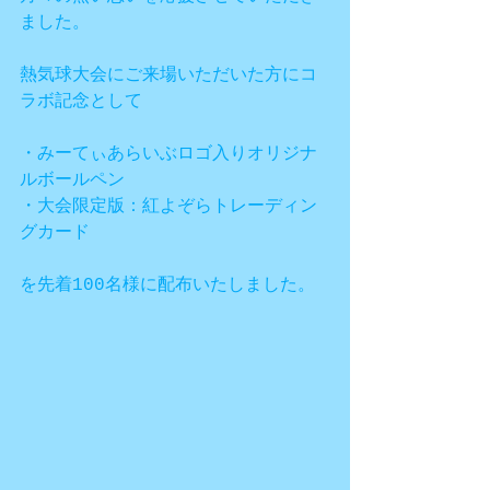
ました。
熱気球大会にご来場いただいた方にコ
ラボ記念として
・みーてぃあらいぶロゴ入りオリジナ
ルボールペン
・大会限定版：紅よぞらトレーディン
グカード
を先着100名様に配布いたしました。