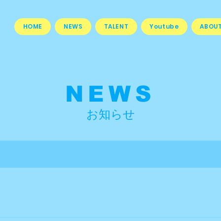
HOME
NEWS
TALENT
Youtube
ABOU
NEWS
​お知らせ