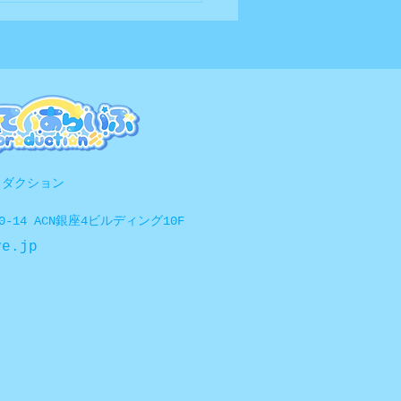
球 全日本学生選手権とコ
ロダクション
-14 ACN銀座4ビルディング10F
ve.jp