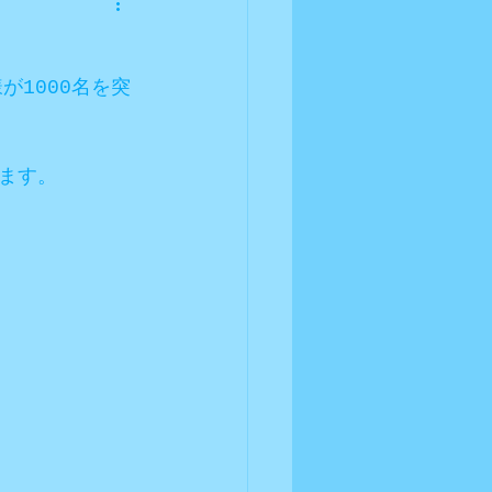
が1000名を突
ます。