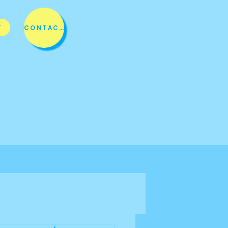
T
CONTACT