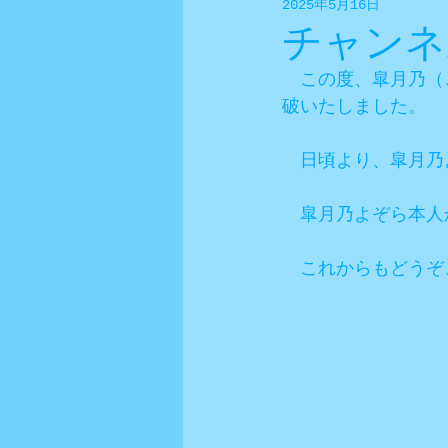
2025年5月16日
チャンネ
　この度、皐月乃（ご
破いたしました。
　日頃より、皐月乃
　皐月乃よぞら本人
　これからもどうぞ